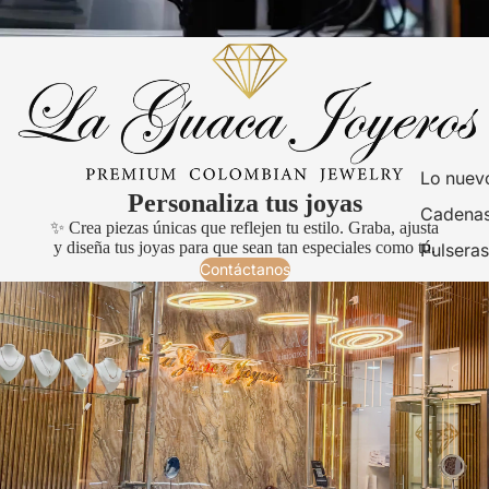
Lo nuev
Personaliza tus joyas
Cadenas
✨ Crea piezas únicas que reflejen tu estilo. Graba, ajusta
y diseña tus joyas para que sean tan especiales como tú.
Pulseras
Contáctanos